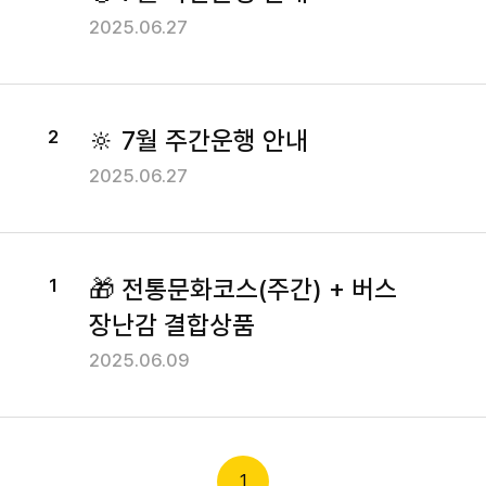
2025.06.27
제휴사
🔆 7월 주간운행 안내
2
제휴사
2025.06.27
🎁 전통문화코스(주간) + 버스
1
장난감 결합상품
2025.06.09
1