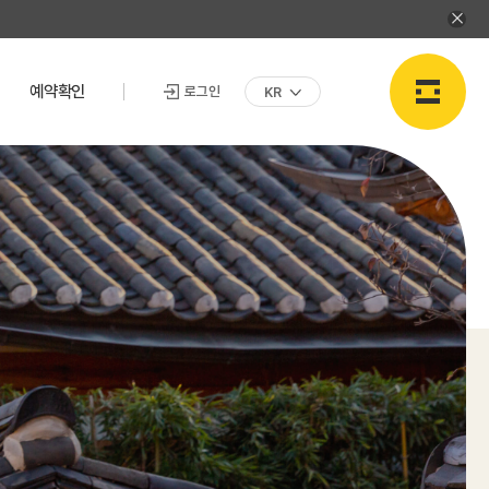
예약확인
로그인
KR
로그인
로그인
아이디/비밀번호 찾기
기
카카오로
구글로 로그인
로그인