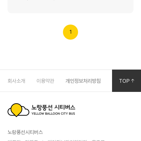
1
하
회사소개
이용약관
개인정보처리방침
공지사항
TOP
단
영
역
노
노랑풍선시티버스
랑