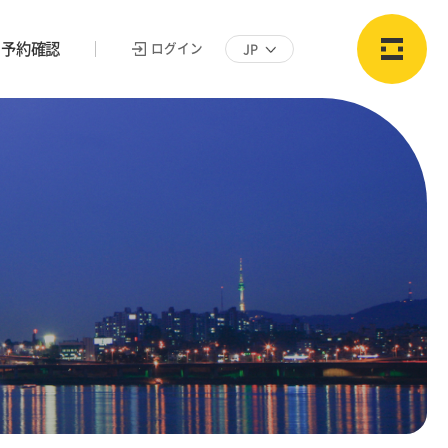
予約確認
ログイン
JP
ログイン
ログイン
パスワードをお忘れの方
搭乗レビュー
Kakaoで
Googleで
ログイン
ログイン